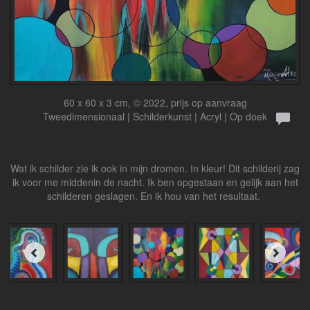
60 x 60 x 3 cm, © 2022, prijs op aanvraag
Tweedimensionaal | Schilderkunst | Acryl | Op doek
Wat ik schilder zie ik ook in mijn dromen. In kleur! Dit schilderij zag
ik voor me middenin de nacht. Ik ben opgestaan en gelijk aan het
schilderen geslagen. En ik hou van het resultaat.