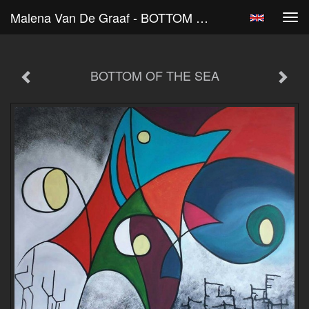
Malena Van De Graaf - BOTTOM OF THE SEA
Tog
navi
BOTTOM OF THE SEA