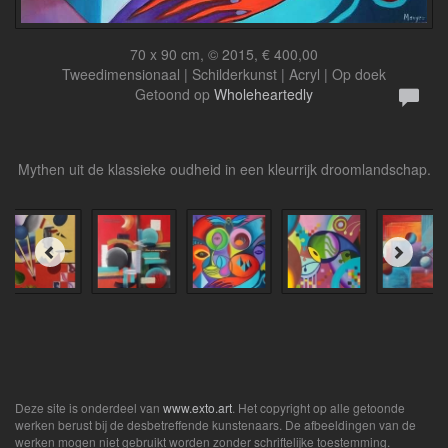
70 x 90 cm, © 2015, € 400,00
Tweedimensionaal | Schilderkunst | Acryl | Op doek
Getoond op
Wholeheartedly
Mythen uit de klassieke oudheid in een kleurrijk droomlandschap.
Deze site is onderdeel van
www.exto.art
. Het copyright op alle getoonde
werken berust bij de desbetreffende kunstenaars. De afbeeldingen van de
werken mogen niet gebruikt worden zonder schriftelijke toestemming.