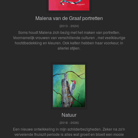
Malena van de Graaf portretten
(2013 - 2024)
Soms houdt Malena zich bezig met het maken van portretten.
Voornamelijk vrouwen van verschillende culturen , met veelkleurige
hoofdbedekking en kleuren. Ook katten hebben haar voorkeur, in
allerlei stijlen.
Natuur
(2018 - 2026)
Een nieuwe ontwikkeling in mijn schilderbezigheden. Zeker na zo'n
vervelende thuiszit periode is alles wat groeit en bloeit een mooie