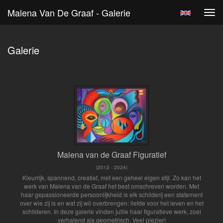
Malena Van De Graaf - Galerie
Tog
navi
Galerie
Malena van de Graaf Figuratief
(2012 - 2024)
Kleurrijk, spannend, creatief, met een geheel eigen stijl. Zo kan het
werk van Malena van de Graaf het best omschreven worden. Met
haar gepassioneerde persoonlijkheid is elk schilderij een statement
over wie zij is en wat zij wil overbrengen: liefde voor het leven en het
schilderen. In deze galerie vinden jullie haar figuratieve werk, zoel
verhalend als geometrisch. Veel plezier!