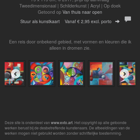
Tweedimensionaal | Schilderkunst | Acryl | Op doek
Getoond op
Van thuis naar open
Stuur als kunstkaart
Vanaf € 2,95 excl. porto
Een reis door onbekend gebied, met vormen en kleuren die ik
alleen in dromen zie.
Deze site is onderdeel van
www.exto.art
. Het copyright op alle getoonde
werken berust bij de desbetreffende kunstenaars. De afbeeldingen van de
werken mogen niet gebruikt worden zonder schriftelijke toestemming.