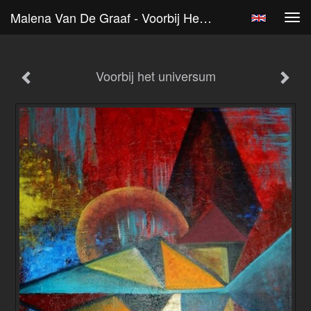
Malena Van De Graaf - Voorbij Het Universum
Tog
navi
Voorbij het universum