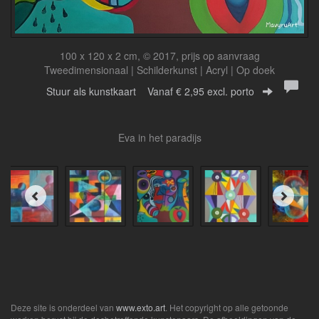
100 x 120 x 2 cm, © 2017, prijs op aanvraag
Tweedimensionaal | Schilderkunst | Acryl | Op doek
Stuur als kunstkaart
Vanaf € 2,95 excl. porto
Eva in het paradijs
Deze site is onderdeel van
www.exto.art
. Het copyright op alle getoonde