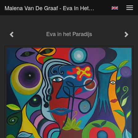
Malena Van De Graaf - Eva In Het Paradijs
Tog
navi
Eva in het Paradijs