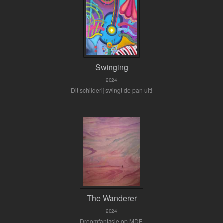
Swinging
2024
Dit schilderij swingt de pan uit!
The Wanderer
2024
Droomfantasie op MDF.