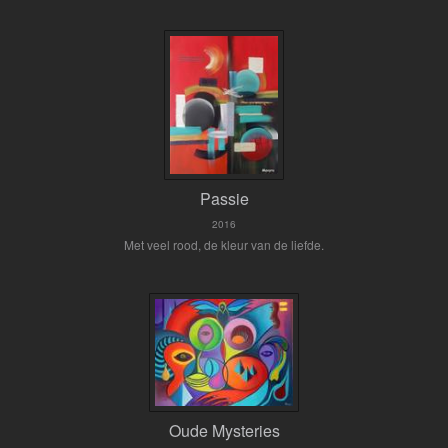
Passie
2016
Met veel rood, de kleur van de liefde.
Oude Mysteries