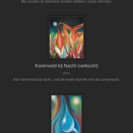
We zouden ze allemaal moeten hebben: coole vrienden.
Korenveld bij Nacht (verkocht)
2012
Een korenveld bij nacht , met de koele warmte van de zomernacht.