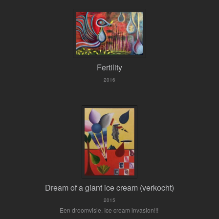
Fertility
2016
Dream of a giant ice cream (verkocht)
2015
Een droomvisie. Ice cream invasion!!!