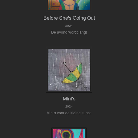
Before She's Going Out
2024
De avond wordt lang!
Mini's
2024
Mini's voor de kleine kunst.