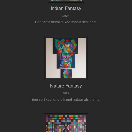
Indian Fantasy
2024
Een fantasievol mixed media schilderij.
Nature Fantasy
2024
Een vertikaal drieluik met natuur als thema.