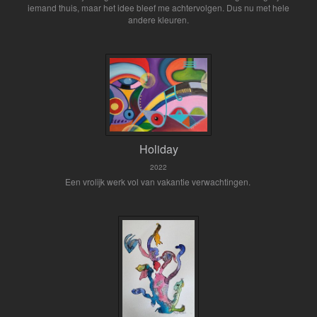
iemand thuis, maar het idee bleef me achtervolgen. Dus nu met hele
andere kleuren.
Holiday
2022
Een vrolijk werk vol van vakantie verwachtingen.