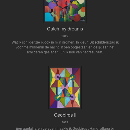
Catch my dreams
2022
Wat ik schilder zie ik ook in mijn dromen. In kleur! Dit schilderij zag ik
voor me middenin de nacht. Ik ben opgestaan en gelijk aan het
schilderen geslagen. En ik hou van het resultaat.
Geobirds II
2022
Een aantal jaren geleden maakte ik Geobirds . Hangt allang bij