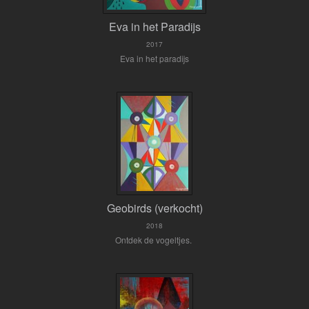
Eva in het Paradijs
2017
Eva in het paradijs
Geobirds (verkocht)
2018
Ontdek de vogeltjes.