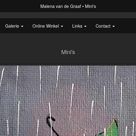
Malena van de Graaf
Mini's
Galerie
Online Winkel
Links
Contact
Mini's