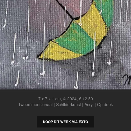
7 x 7 x 1 cm, © 2024, € 12,50
Tweedimensionaal | Schilderkunst | Acryl | Op doek
KOOP DIT WERK VIA EXTO