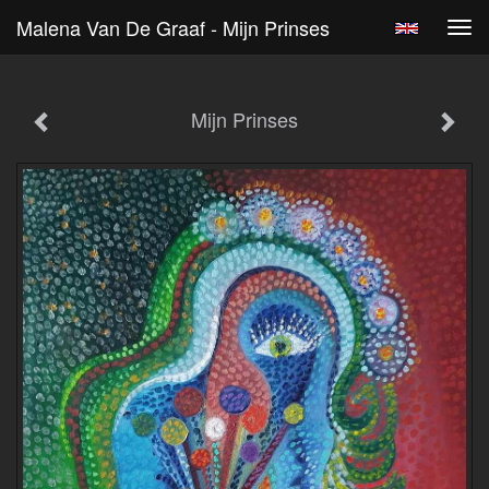
Malena Van De Graaf - Mijn Prinses
Tog
navi
Mijn Prinses