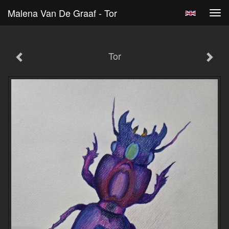
Malena Van De Graaf - Tor
Tog
navi
Tor