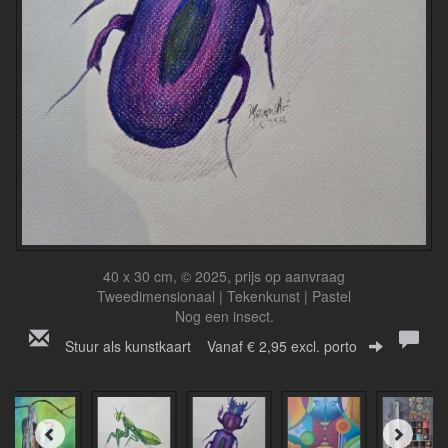
40 x 30 cm, © 2025, prijs op aanvraag
Tweedimensionaal | Tekenkunst | Pastel
Nog een insect.
Stuur als kunstkaart
Vanaf € 2,95 excl. porto